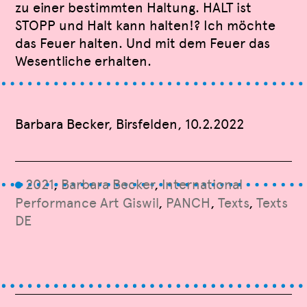
zu einer bestimmten Haltung. HALT ist
STOPP und Halt kann halten!? Ich möchte
das Feuer halten. Und mit dem Feuer das
Wesentliche erhalten.
Barbara Becker, Birsfelden, 10.2.2022
2021
,
Barbara Becker
,
International
9
Performance Art Giswil
,
PANCH
,
Texts
,
Texts
DE