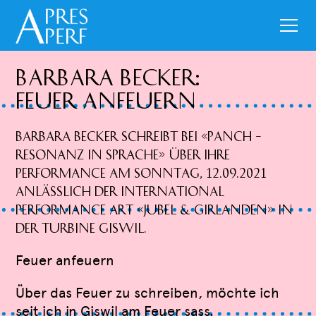
Barbara Becker:
Feuer anfeuern
Barbara Becker schreibt bei «PANCH –
Resonanz in Sprache» über ihre
Performance am Sonntag, 12.09.2021
anlässlich der International
Performance Art «Jubel & Girlanden» in
der Turbine Giswil.
Feuer anfeuern
Über das Feuer zu schreiben, möchte ich
seit ich in Giswil am Feuer sass.