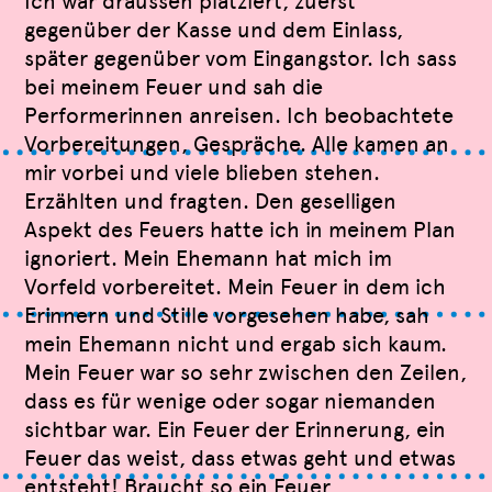
Ich war draussen platziert, zuerst
gegenüber der Kasse und dem Einlass,
später gegenüber vom Eingangstor. Ich sass
bei meinem Feuer und sah die
Performerinnen anreisen. Ich beobachtete
Vorbereitungen, Gespräche. Alle kamen an
mir vorbei und viele blieben stehen.
Erzählten und fragten. Den geselligen
Aspekt des Feuers hatte ich in meinem Plan
ignoriert. Mein Ehemann hat mich im
Vorfeld vorbereitet. Mein Feuer in dem ich
Erinnern und Stille vorgesehen habe, sah
mein Ehemann nicht und ergab sich kaum.
Mein Feuer war so sehr zwischen den Zeilen,
dass es für wenige oder sogar niemanden
sichtbar war. Ein Feuer der Erinnerung, ein
Feuer das weist, dass etwas geht und etwas
entsteht! Braucht so ein Feuer