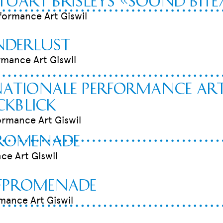
rformance Art Giswil
nderlust
rmance Art Giswil
rnationale Performance Art
kblick
ormance Art Giswil
promenade
ce Art Giswil
rfpromenade
rmance Art Giswil