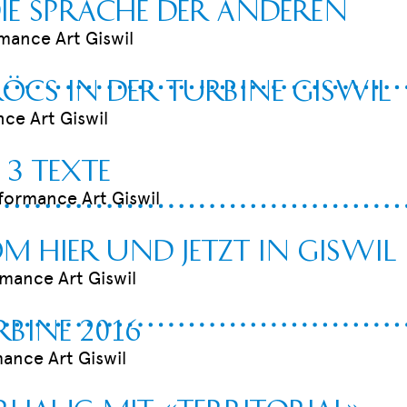
ie Sprache der Anderen
rmance Art Giswil
röcs in der Turbine Giswil
ce Art Giswil
 3 Texte
rformance Art Giswil
m Hier und Jetzt in Giswil
rmance Art Giswil
rbine 2016
mance Art Giswil