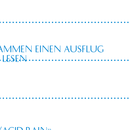
SAMMEN einen Ausflug
lesen
/Acid Rain»