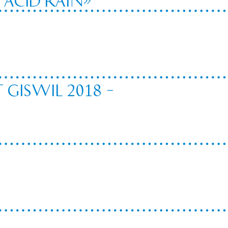
 Giswil 2018 –