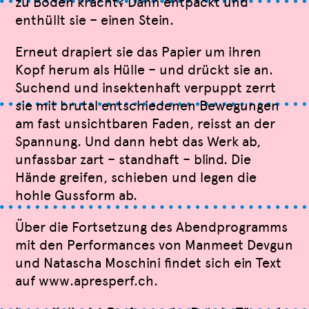
zu Boden kracht? Dann entpackt und
enthüllt sie – einen Stein.
Erneut drapiert sie das Papier um ihren
Kopf herum als Hülle – und drückt sie an.
Suchend und insektenhaft verpuppt zerrt
sie mit brutal entschiedenen Bewegungen
am fast unsichtbaren Faden, reisst an der
Spannung. Und dann hebt das Werk ab,
unfassbar zart – standhaft – blind. Die
Hände greifen, schieben und legen die
hohle Gussform ab.
Über die Fortsetzung des Abendprogramms
mit den Performances von Manmeet Devgun
und Natascha Moschini findet sich ein Text
auf www.apresperf.ch.