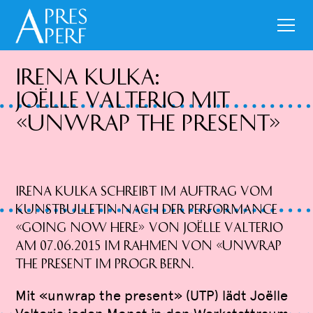
Irena Kulka:
Joëlle Valterio mit
«unwrap the present»
Irena Kulka schreibt im Auftrag vom
Kunstbulletin nach der Performance
«going now here» von Joëlle Valterio
am 07.06.2015 im Rahmen von «unwrap
the present im Progr Bern.
Mit «unwrap the present» (UTP) lädt Joëlle