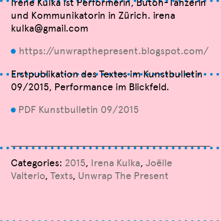
Irene Kulka ist Performerin, Butoh-Tänzerin
und Kommunikatorin in Zürich. irena
kulka@gmail.com
https://unwrapthepresent.blogspot.com/
9
Erstpublikation des Textes im Kunstbulletin
09/2015, Performance im Blickfeld.
PDF Kunstbulletin 09/2015
9
Categories:
2015
,
Irena Kulka
,
Joëlle
Valterio
,
Texts
,
Unwrap The Present