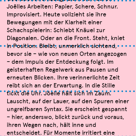
Joëlles Arbeiten: Papier, Schere, Schnur.
Improvisiert. Heute vollzieht sie ihre
Bewegungen mit der Klarheit einer
Schachspielerin: Schiebt Knäuel zur
Diagonalen. Oder an die Front. Steht, kniet
in Position. Bleibt, unmerklich sichtend,
bevor sie – wie von neuen Orten angezogen
– dem Impuls der Entdeckung folgt. Im
geisterhaften Regelwerk aus Pausen und
erneuten Blicken. Ihre verinnerlichte Zeit
reibt sich an der Erwartung. In die Stille
tickt die Uhr. Jöelle hält sich im Zaum.
Lauscht, auf der Lauer, auf den Spuren einer
ungreifbaren Syntax. Sie erscheint gespannt
– hier, anderswo, blickt zurück und voraus,
ihren Wegen nach, hält inne und
entscheidet. Für Momente irritiert eine