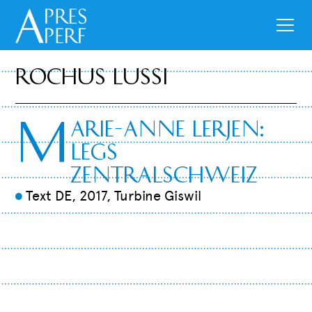
Rochus Lussi
M
arie-Anne Lerjen:
Legs
Zentralschweiz
Text DE, 2017, Turbine Giswil
9