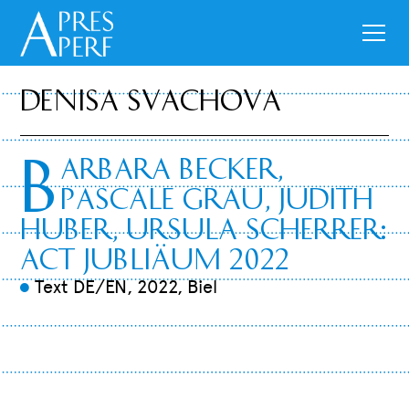
Denisa Svachova
B
arbara Becker,
Pascale Grau, Judith
Huber, Ursula Scherrer:
ACT Jubliäum 2022
Text DE/EN, 2022, Biel
9