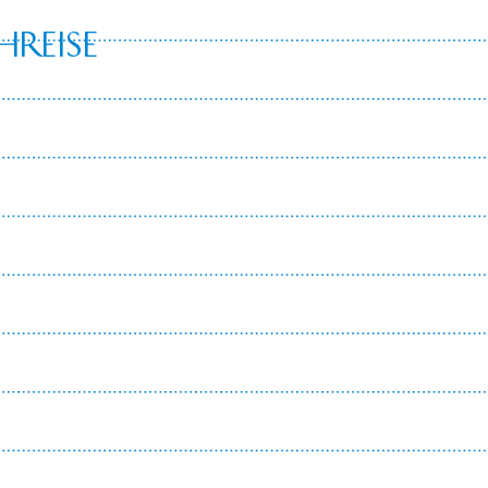
hreise