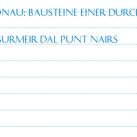
au: Bausteine einer Durc
 Surmeir dal Punt Nairs