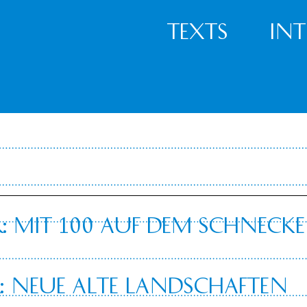
Texts
In
r: Mit 100 auf dem Schnec
:
Neue alte Landschaften