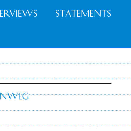
terviews
Statements
kenweg